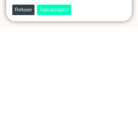
Prêt·e à révéler et faire