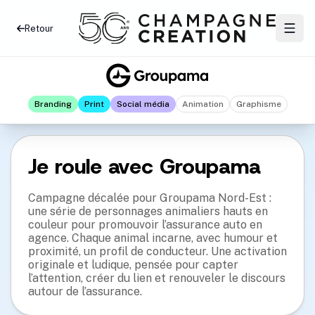
Retour
Branding
Print
Social média
Animation
Graphisme
Je roule avec Groupama
Campagne décalée pour Groupama Nord-Est :
une série de personnages animaliers hauts en
couleur pour promouvoir l’assurance auto en
agence. Chaque animal incarne, avec humour et
proximité, un profil de conducteur. Une activation
originale et ludique, pensée pour capter
l’attention, créer du lien et renouveler le discours
autour de l’assurance.