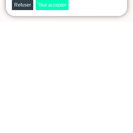
Prêt·e à révéler et faire