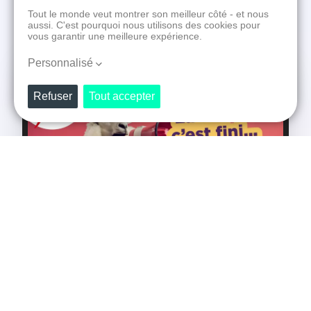
Foire de Châlons
-
Site internet