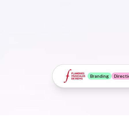
Branding
Directi