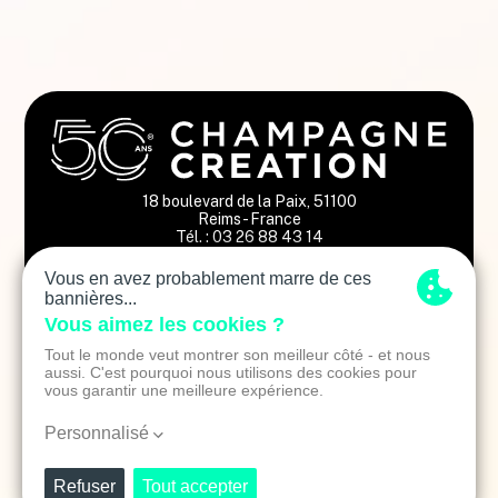
18 boulevard de la Paix, 51100
Reims - France
Tél. : 03 26 88 43 14
Restez informés des tendances
Adresse email
En vous inscrivant vous consentez à recevoir des emails de la part de
Champagne Création. Nous nous engageons à ne jamais communiquer votre
email à des tiers.
Mentions légales
Politique de confidentialité