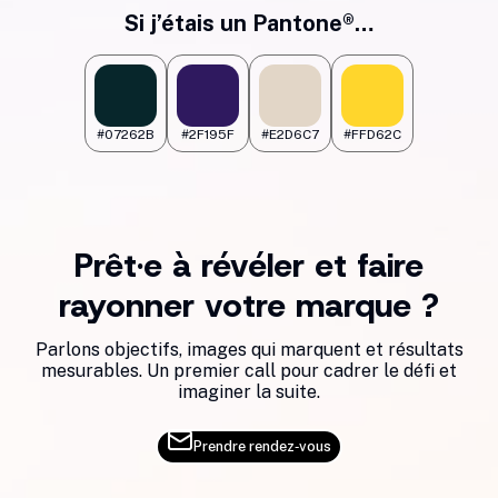
Si j’étais un Pantone®…
#07262B
#2F195F
#E2D6C7
#FFD62C
Prêt·e à révéler et faire
rayonner votre marque ?
Parlons objectifs, images qui marquent et résultats
mesurables. Un premier call pour cadrer le défi et
imaginer la suite.
Prendre rendez‑vous