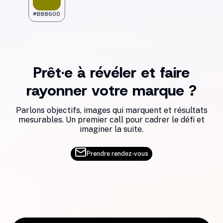
#888600
Prêt·e à révéler et faire
rayonner votre marque ?
Parlons objectifs, images qui marquent et résultats
mesurables. Un premier call pour cadrer le défi et
imaginer la suite.
Prendre rendez‑vous